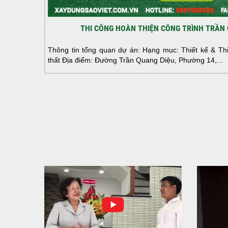
THI CÔNG HOÀN THIỆN CÔNG TRÌNH TRẦN 
Thông tin tổng quan dự án: Hạng mục: Thiết kế & Thi 
thất Địa điểm: Đường Trần Quang Diệu, Phường 14,...