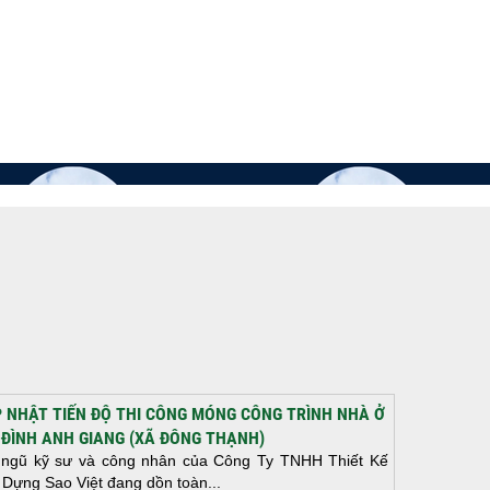
 NHẬT TIẾN ĐỘ THI CÔNG MÓNG CÔNG TRÌNH NHÀ Ở
 ĐÌNH ANH GIANG (XÃ ĐÔNG THẠNH)
 ngũ kỹ sư và công nhân của Công Ty TNHH Thiết Kế
 Dựng Sao Việt đang dồn toàn...