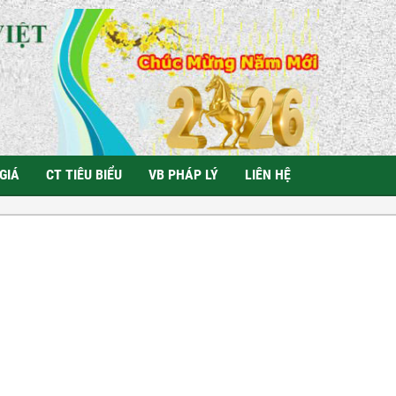
GIÁ
CT TIÊU BIỂU
VB PHÁP LÝ
LIÊN HỆ