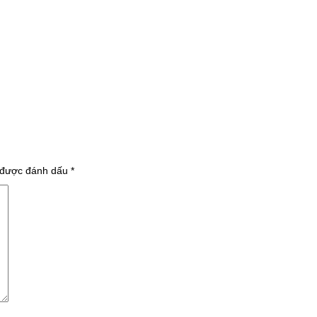
 được đánh dấu
*