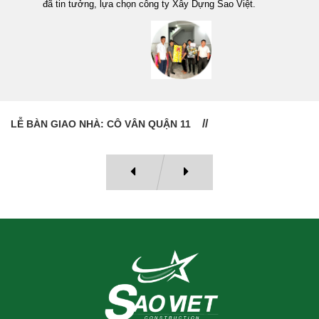
đã tin tưởng, lựa chọn công ty Xây Dựng Sao Việt.
LỄ BÀN GIAO NHÀ: CÔ VÂN QUẬN 11