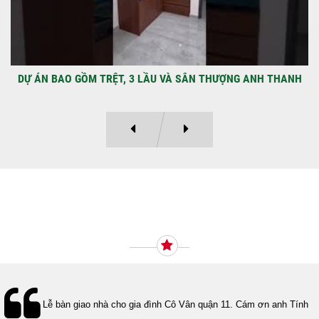
DỰ ÁN BAO GỒM TRỆT, 3 LẦU VÀ SÂN THƯỢNG ANH THANH
Ý KIẾN KHÁCH HÀNG
Lễ bàn giao nhà cho gia đình Cô Vân quận 11. Cám ơn anh Tính