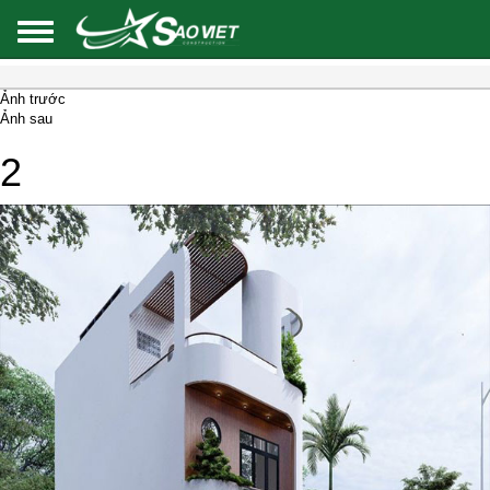
Ảnh trước
Ảnh sau
2