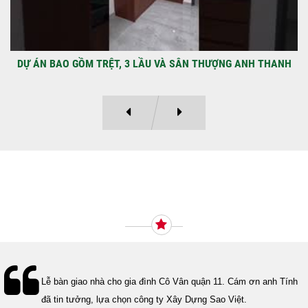
DỰ ÁN BAO GỒM TRỆT, 3 LẦU VÀ SÂN THƯỢNG ANH THANH
Ý KIẾN KHÁCH HÀNG
Lễ bàn giao nhà cho gia đình Cô Vân quận 11. Cám ơn anh Tính
đã tin tưởng, lựa chọn công ty Xây Dựng Sao Việt.