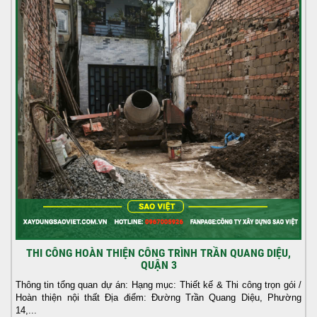
THI CÔNG HOÀN THIỆN CÔNG TRÌNH TRẦN QUANG DIỆU,
QUẬN 3
Thông tin tổng quan dự án: Hạng mục: Thiết kế & Thi công trọn gói /
Hoàn thiện nội thất Địa điểm: Đường Trần Quang Diệu, Phường
14,...