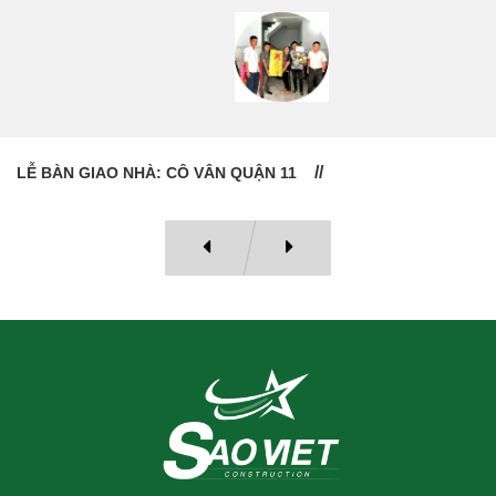
LỄ BÀN GIAO NHÀ: CÔ VÂN QUẬN 11