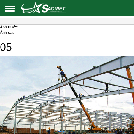
Ảnh trước
Ảnh sau
05