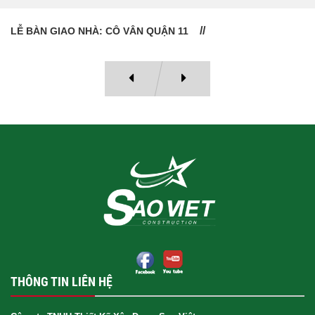
LỄ BÀN GIAO NHÀ: CÔ VÂN QUẬN 11
THÔNG TIN LIÊN HỆ