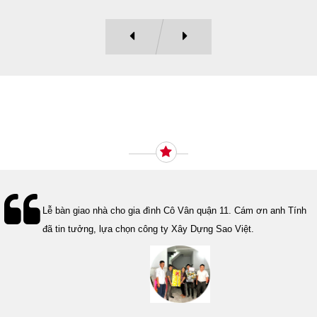
Ý KIẾN KHÁCH HÀNG
Lễ bàn giao nhà cho gia đình Cô Vân quận 11. Cám ơn anh Tính
đã tin tưởng, lựa chọn công ty Xây Dựng Sao Việt.