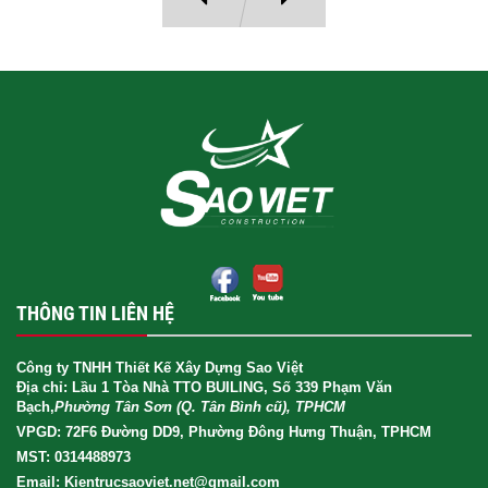
THÔNG TIN LIÊN HỆ
Công ty TNHH Thiết Kế Xây Dựng Sao Việt
Địa chỉ: Lầu 1 Tòa Nhà TTO BUILING, Số 339 Phạm Văn
Bạch,
Phường Tân Sơn (Q. Tân Bình cũ), TPHCM
VPGD: 72F6 Đường DD9, Phường Đông Hưng Thuận, TPHCM
MST: 0314488973
Email: Kientrucsaoviet.net@gmail.com