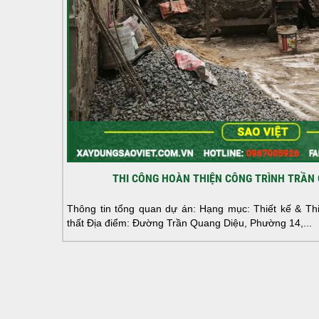
THI CÔNG HOÀN THIỆN CÔNG TRÌNH TRẦN 
Thông tin tổng quan dự án: Hạng mục: Thiết kế & Thi 
thất Địa điểm: Đường Trần Quang Diệu, Phường 14,...