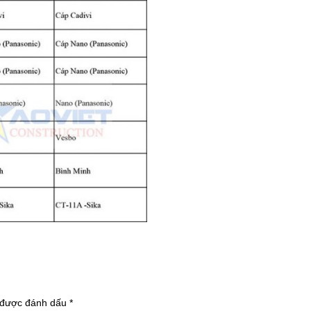
 được đánh dấu
*