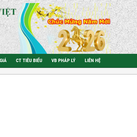
GIÁ
CT TIÊU BIỂU
VB PHÁP LÝ
LIÊN HỆ