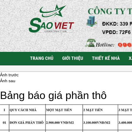
TRANG CHỦ
GIỚI THIỆU
THIẾT KẾ NHÀ
X
Ảnh trước
Ảnh sau
Bảng báo giá phần thô