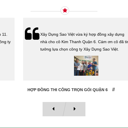
Xây Dựng Sao Việt vừa ký hợp đồng xây dựng
nhà cho cô Kim Thanh Quận 6. Cám ơn cô đã tin
tưởng lựa chọn công ty Xây Dựng Sao Việt.
HỢP ĐỒNG THI CÔNG TRỌN GÓI QUẬN 6