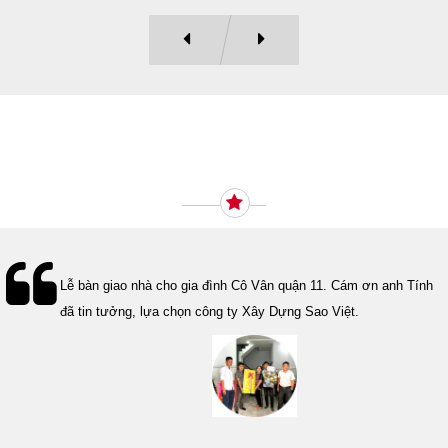
Ý KIẾN KHÁCH HÀNG
Lễ bàn giao nhà cho gia đình Cô Vân quận 11. Cám ơn anh Tính
đã tin tưởng, lựa chọn công ty Xây Dựng Sao Việt.