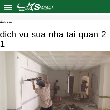
Ảnh sau
dich-vu-sua-nha-tai-quan-2-
1