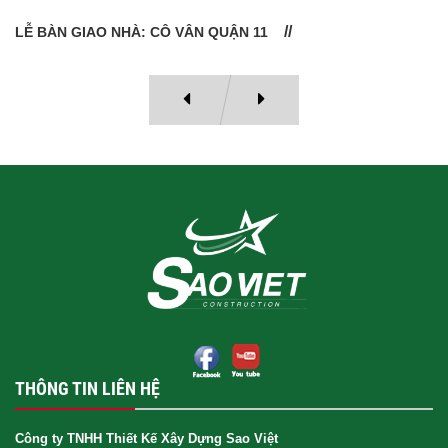
LỄ BÀN GIAO NHÀ: CÔ VÂN QUẬN 11
THÔNG TIN LIÊN HỆ
Công ty TNHH Thiết Kế Xây Dựng Sao Việt