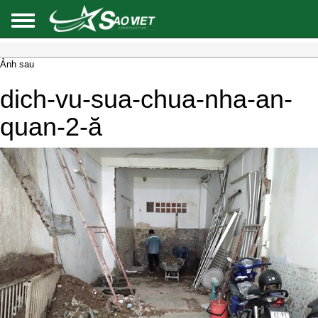
Ảnh sau
dich-vu-sua-chua-nha-an-
quan-2-ă