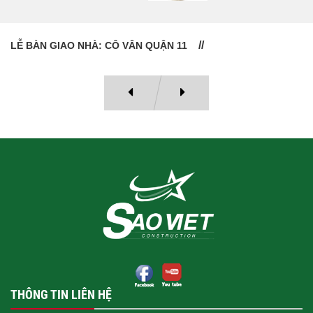
LỄ BÀN GIAO NHÀ: CÔ VÂN QUẬN 11
THÔNG TIN LIÊN HỆ