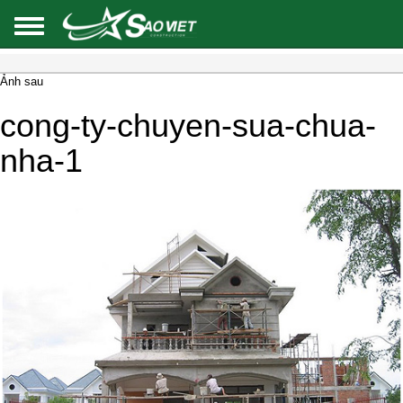
Ảnh sau
cong-ty-chuyen-sua-chua-
nha-1