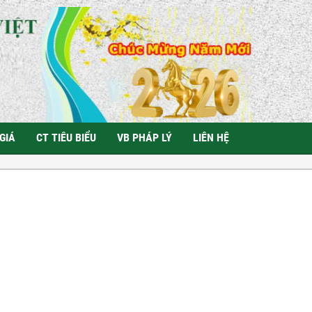
GIÁ
CT TIÊU BIỂU
VB PHÁP LÝ
LIÊN HỆ