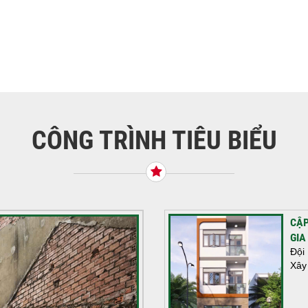
CÔNG TRÌNH TIÊU BIỂU
CẬP
GIA
Đội
Xây