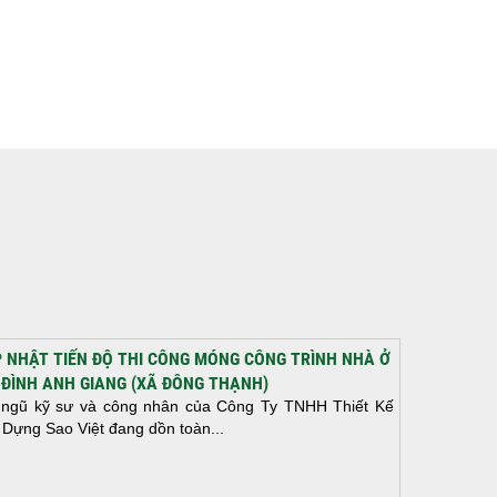
 NHẬT TIẾN ĐỘ THI CÔNG MÓNG CÔNG TRÌNH NHÀ Ở
 ĐÌNH ANH GIANG (XÃ ĐÔNG THẠNH)
 ngũ kỹ sư và công nhân của Công Ty TNHH Thiết Kế
 Dựng Sao Việt đang dồn toàn...