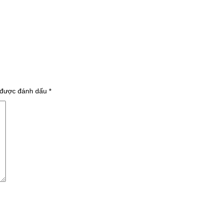
 được đánh dấu
*