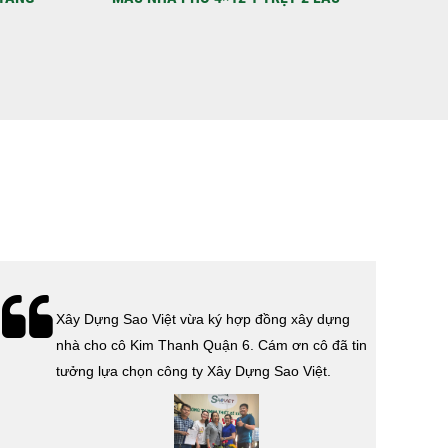
HÙNG
Lễ bàn giao nhà cho gia đình anh Tính quận 3.
Cám ơn anh Tính đã tin tưởng, lựa chọn công ty
Xây Dựng Sao Việt.