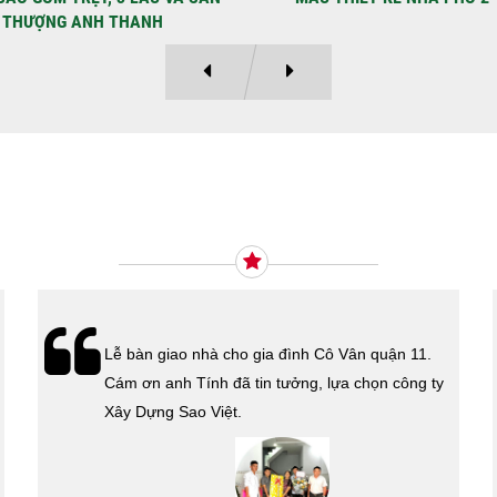
Ý KIẾN KHÁCH HÀNG
Xây Dựng Sao Việt vừa ký hợp đồng xây dựng
nhà cho cô Kim Thanh Quận 6. Cám ơn cô đã tin
tưởng lựa chọn công ty Xây Dựng Sao Việt.