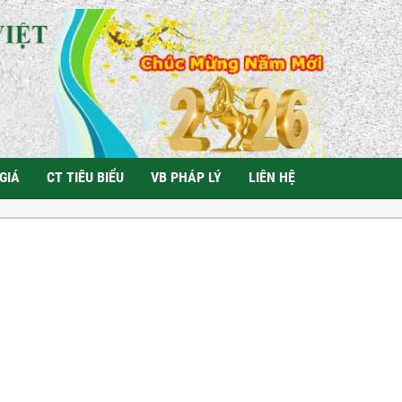
GIÁ
CT TIÊU BIỂU
VB PHÁP LÝ
LIÊN HỆ