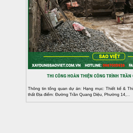
THI CÔNG HOÀN THIỆN CÔNG TRÌNH TRẦN 
Thông tin tổng quan dự án: Hạng mục: Thiết kế & Thi 
thất Địa điểm: Đường Trần Quang Diệu, Phường 14,...