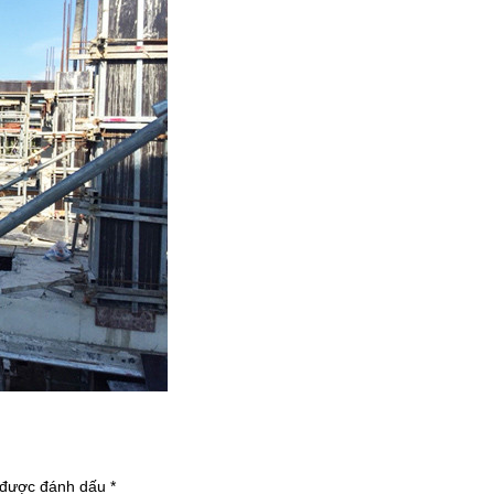
 được đánh dấu
*