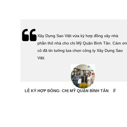
hà
Lễ bàn giao nhà cho gia đình Cô Vân quận 11.
Cám ơn
Cám ơn anh Tính đã tin tưởng, lựa chọn công ty
 Sao
Xây Dựng Sao Việt.
LỄ BÀN GIAO NHÀ: CÔ VÂN QUẬN 11