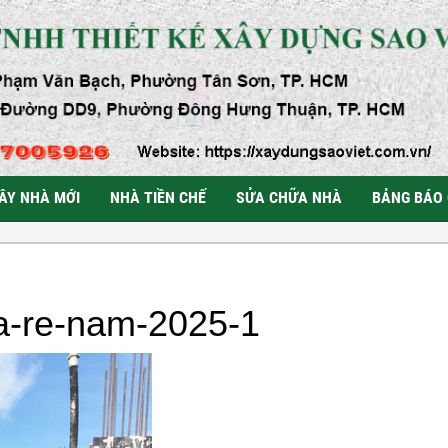
ÂY NHÀ MỚI
NHÀ TIỀN CHẾ
SỬA CHỮA NHÀ
BẢNG BÁO 
ia-re-nam-2025-1