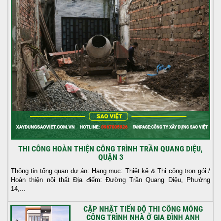
THI CÔNG HOÀN THIỆN CÔNG TRÌNH TRẦN QUANG DIỆU,
QUẬN 3
Thông tin tổng quan dự án: Hạng mục: Thiết kế & Thi công trọn gói /
Hoàn thiện nội thất Địa điểm: Đường Trần Quang Diệu, Phường
14,...
CẬP NHẬT TIẾN ĐỘ THI CÔNG MÓNG
CÔNG TRÌNH NHÀ Ở GIA ĐÌNH ANH