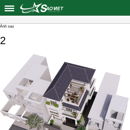
Ảnh sau
2