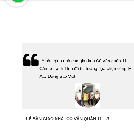
hà
Lễ bàn giao nhà cho gia đình Cô Vân quận 11.
Cám ơn
Cám ơn anh Tính đã tin tưởng, lựa chọn công ty
 Sao
Xây Dựng Sao Việt.
LỄ BÀN GIAO NHÀ: CÔ VÂN QUẬN 11