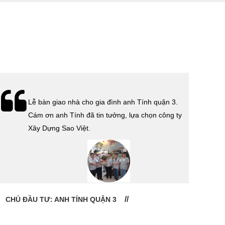
Lễ bàn giao nhà cho gia đình anh Tính quận 3.
Cám ơn anh Tính đã tin tưởng, lựa chọn công ty
Xây Dựng Sao Việt.
CHỦ ĐẦU TƯ: ANH TÍNH QUẬN 3
CHỦ