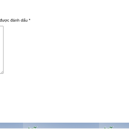
 được đánh dấu
*