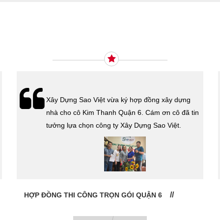
Ý KIẾN KHÁCH HÀNG
Xây Dựng Sao Việt vừa ký hợp đồng xây dựng
nhà cho cô Kim Thanh Quận 6. Cám ơn cô đã tin
tưởng lựa chọn công ty Xây Dựng Sao Việt.
HỢP ĐỒNG THI CÔNG TRỌN GÓI QUẬN 6