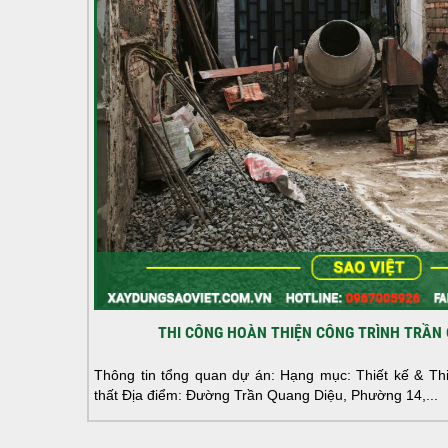
THI CÔNG HOÀN THIỆN CÔNG TRÌNH TRẦN 
Thông tin tổng quan dự án: Hạng mục: Thiết kế & Thi 
thất Địa điểm: Đường Trần Quang Diệu, Phường 14,...