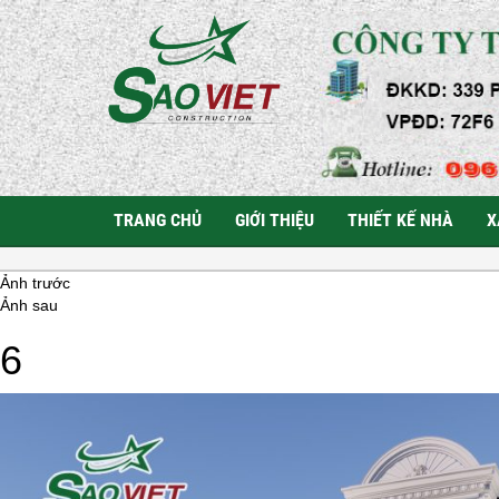
TRANG CHỦ
GIỚI THIỆU
THIẾT KẾ NHÀ
X
Ảnh trước
Ảnh sau
6