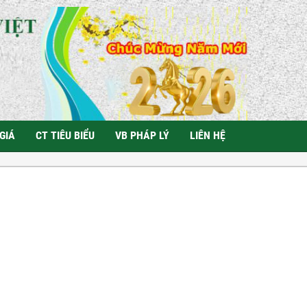
GIÁ
CT TIÊU BIỂU
VB PHÁP LÝ
LIÊN HỆ