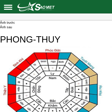
Ảnh trước
Ảnh sau
PHONG-THUY