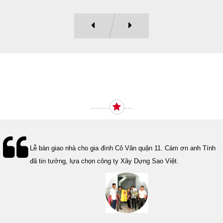
Ý KIẾN KHÁCH HÀNG
Lễ bàn giao nhà cho gia đình Cô Vân quận 11. Cám ơn anh Tính
đã tin tưởng, lựa chọn công ty Xây Dựng Sao Việt.