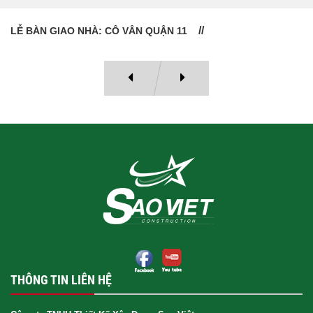
LỄ BÀN GIAO NHÀ: CÔ VÂN QUẬN 11
THÔNG TIN LIÊN HỆ