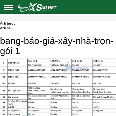
Ảnh trước
Ảnh sau
bang-báo-giá-xây-nhà-trọn-
gói 1