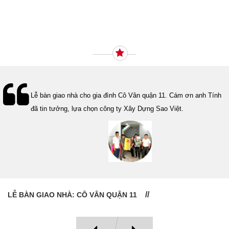
Ý KIẾN KHÁCH HÀNG
Lễ bàn giao nhà cho gia đình Cô Vân quận 11. Cám ơn anh Tính
đã tin tưởng, lựa chọn công ty Xây Dựng Sao Việt.
LỄ BÀN GIAO NHÀ: CÔ VÂN QUẬN 11