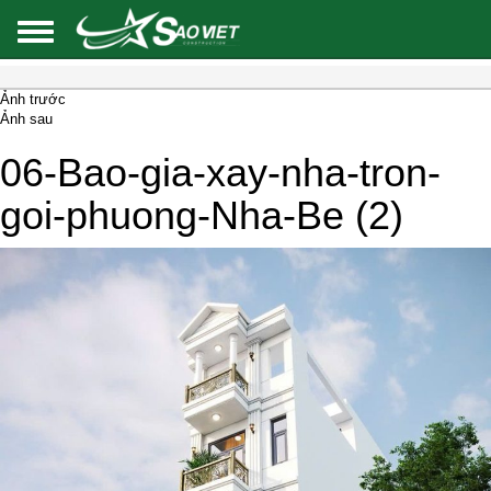
Ảnh trước
Ảnh sau
06-Bao-gia-xay-nha-tron-
goi-phuong-Nha-Be (2)