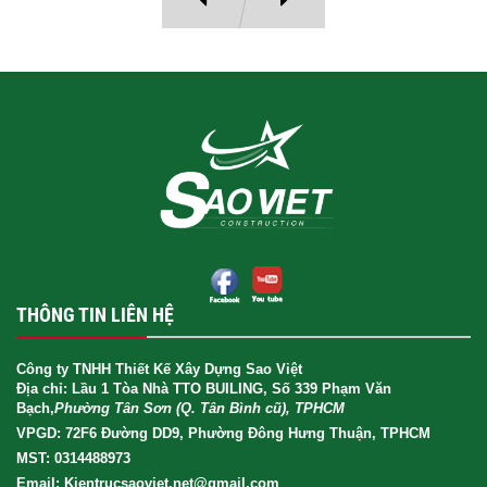
THÔNG TIN LIÊN HỆ
Công ty TNHH Thiết Kế Xây Dựng Sao Việt
Địa chỉ: Lầu 1 Tòa Nhà TTO BUILING, Số 339 Phạm Văn
Bạch,
Phường Tân Sơn (Q. Tân Bình cũ), TPHCM
VPGD: 72F6 Đường DD9, Phường Đông Hưng Thuận, TPHCM
MST: 0314488973
Email: Kientrucsaoviet.net@gmail.com