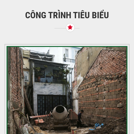
viết
CÔNG TRÌNH TIÊU BIỂU