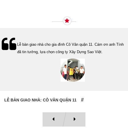
Ý KIẾN KHÁCH HÀNG
Lễ bàn giao nhà cho gia đình Cô Vân quận 11. Cám ơn anh Tính
đã tin tưởng, lựa chọn công ty Xây Dựng Sao Việt.
LỄ BÀN GIAO NHÀ: CÔ VÂN QUẬN 11