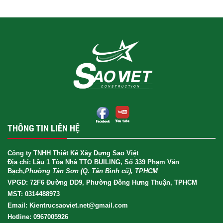
THÔNG TIN LIÊN HỆ
Công ty TNHH Thiết Kế Xây Dựng Sao Việt
Địa chỉ: Lầu 1 Tòa Nhà TTO BUILING, Số 339 Phạm Văn
Bạch,
Phường Tân Sơn (Q. Tân Bình cũ), TPHCM
VPGD: 72F6 Đường DD9, Phường Đông Hưng Thuận, TPHCM
MST: 0314488973
Email: Kientrucsaoviet.net@gmail.com
Hotline: 0967005926