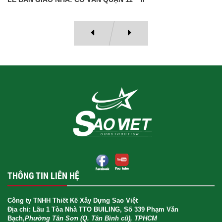
THÔNG TIN LIÊN HỆ
Công ty TNHH Thiết Kế Xây Dựng Sao Việt
Địa chỉ: Lầu 1 Tòa Nhà TTO BUILING, Số 339 Phạm Văn
Bạch,
Phường Tân Sơn (Q. Tân Bình cũ), TPHCM