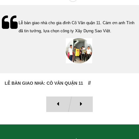
Lễ bàn giao nhà cho gia đình Cô Vân quận 11. Cám ơn anh Tính
đã tin tưởng, lựa chọn công ty Xây Dựng Sao Việt.
LỄ BÀN GIAO NHÀ: CÔ VÂN QUẬN 11