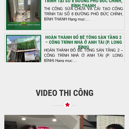
TRÌNH TẠI SỐ 8 ĐƯỜNG PHÓ ĐỨC CHÍNH,
BÌNH THẠNH
THI CÔNG SỬA CHỮA VÀ CẢI TẠO CÔNG
TRÌNH TẠI SỐ 8 ĐƯỜNG PHÓ ĐỨC CHÍNH,
BÌNH THẠNH Hạng mục:...
HOÀN THÀNH ĐỔ BÊ TÔNG SÀN TẦNG 2
– CÔNG TRÌNH NHÀ Ở ANH TÀI (P. LONG
BÌNH)
HOÀN THÀNH ĐỔ BÊ TÔNG SÀN TẦNG 2 –
CÔNG TRÌNH NHÀ Ở ANH TÀI (P. LONG
BÌNH) Hạng mục:...
KHỞI CÔNG THI CÔNG TRỌN GÓI NHÀ
PHỐ TẠI QUẬN BÌNH TÂN, TP.HCM
VIDEO THI CÔNG
Tiếp nối sự tin tưởng từ quý khách hàng, vừa
qua Công Ty TNHH Thiết Kế Xây Dựng Sao
Việt...
NHẬN CHÌA KHÓA – TRAO TỔ ẤM MỚI
TẠI PHƯỜNG AN LẠC