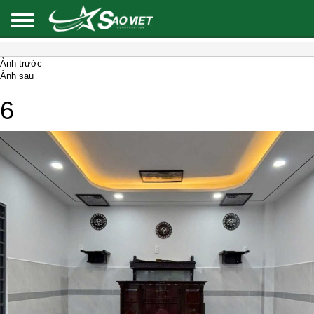
Ảnh trước
Ảnh sau
6