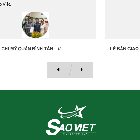
LỄ BÀN GIAO NHÀ: CÔ VÂN QUẬN 11