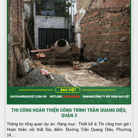
THI CÔNG HOÀN THIỆN CÔNG TRÌNH TRẦN QUANG DIỆU,
QUẬN 3
Thông tin tổng quan dự án: Hạng mục: Thiết kế & Thi công trọn gói /
Hoàn thiện nội thất Địa điểm: Đường Trần Quang Diệu, Phường
14,...