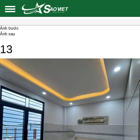
Ảnh trước
Ảnh sau
13