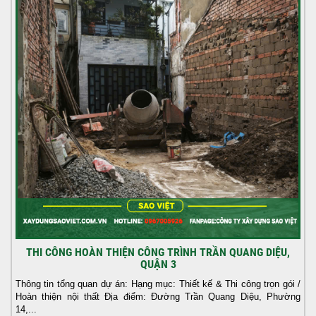
THI CÔNG HOÀN THIỆN CÔNG TRÌNH TRẦN QUANG DIỆU,
QUẬN 3
Thông tin tổng quan dự án: Hạng mục: Thiết kế & Thi công trọn gói /
Hoàn thiện nội thất Địa điểm: Đường Trần Quang Diệu, Phường
14,...