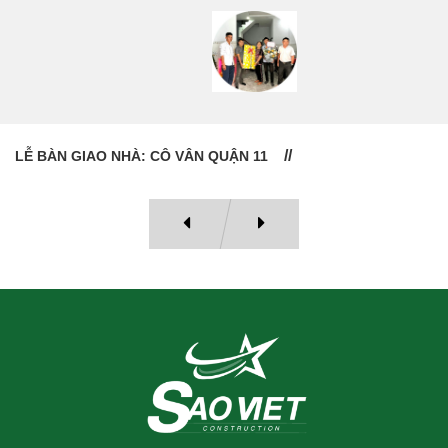
LỄ BÀN GIAO NHÀ: CÔ VÂN QUẬN 11