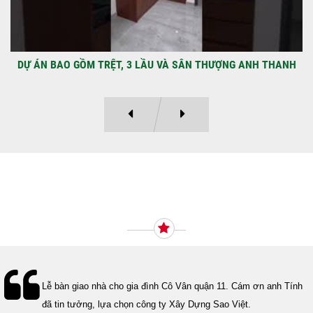
DỰ ÁN BAO GỒM TRỆT, 3 LẦU VÀ SÂN THƯỢNG ANH THANH
Ý KIẾN KHÁCH HÀNG
Lễ bàn giao nhà cho gia đình Cô Vân quận 11. Cám ơn anh Tính
đã tin tưởng, lựa chọn công ty Xây Dựng Sao Việt.