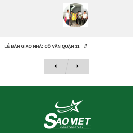
LỄ BÀN GIAO NHÀ: CÔ VÂN QUẬN 11