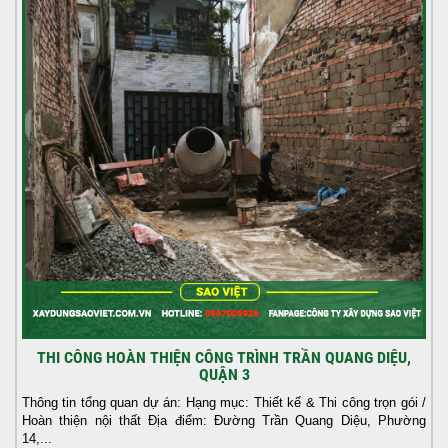
THI CÔNG HOÀN THIỆN CÔNG TRÌNH TRẦN QUANG DIỆU,
QUẬN 3
Thông tin tổng quan dự án: Hạng mục: Thiết kế & Thi công trọn gói /
Hoàn thiện nội thất Địa điểm: Đường Trần Quang Diệu, Phường
14,...