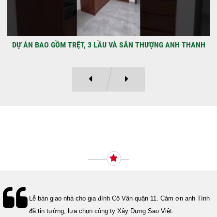
DỰ ÁN BAO GỒM TRỆT, 3 LẦU VÀ SÂN THƯỢNG ANH THANH
Ý KIẾN KHÁCH HÀNG
Lễ bàn giao nhà cho gia đình Cô Vân quận 11. Cám ơn anh Tính
đã tin tưởng, lựa chọn công ty Xây Dựng Sao Việt.