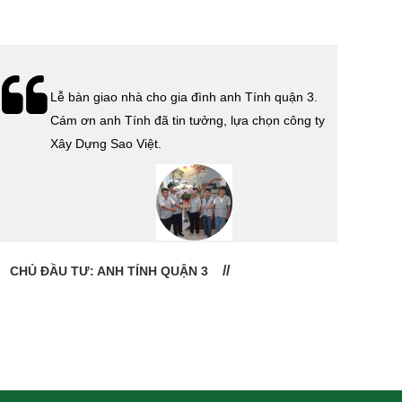
Lễ bàn giao nhà cho gia đình anh Tính quận 3.
Cám ơn anh Tính đã tin tưởng, lựa chọn công ty
Xây Dựng Sao Việt.
CHỦ ĐẦU TƯ: ANH TÍNH QUẬN 3
CHỦ