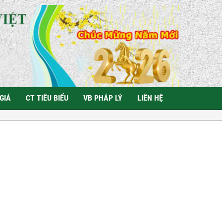
GIÁ
CT TIÊU BIỂU
VB PHÁP LÝ
LIÊN HỆ