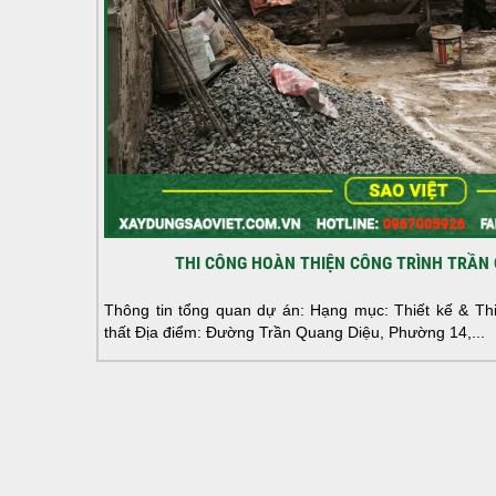
THI CÔNG HOÀN THIỆN CÔNG TRÌNH TRẦN 
Thông tin tổng quan dự án: Hạng mục: Thiết kế & Thi 
thất Địa điểm: Đường Trần Quang Diệu, Phường 14,...