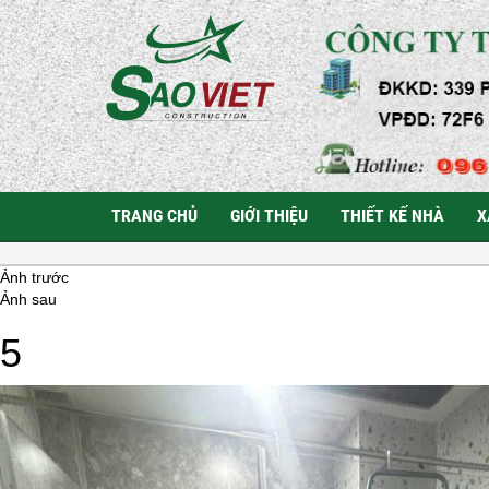
TRANG CHỦ
GIỚI THIỆU
THIẾT KẾ NHÀ
X
Ảnh trước
Ảnh sau
5