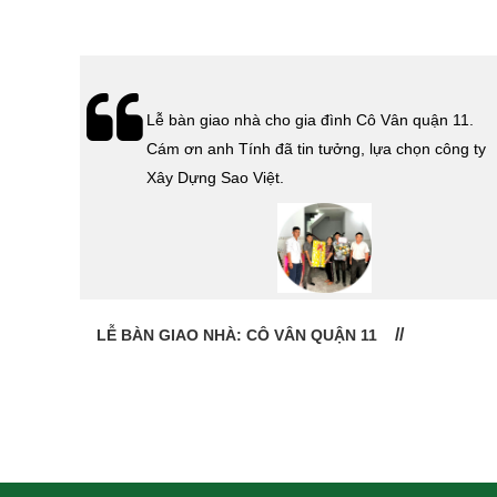
hà
Lễ bàn giao nhà cho gia đình Cô Vân quận 11.
Cám ơn
Cám ơn anh Tính đã tin tưởng, lựa chọn công ty
 Sao
Xây Dựng Sao Việt.
LỄ BÀN GIAO NHÀ: CÔ VÂN QUẬN 11