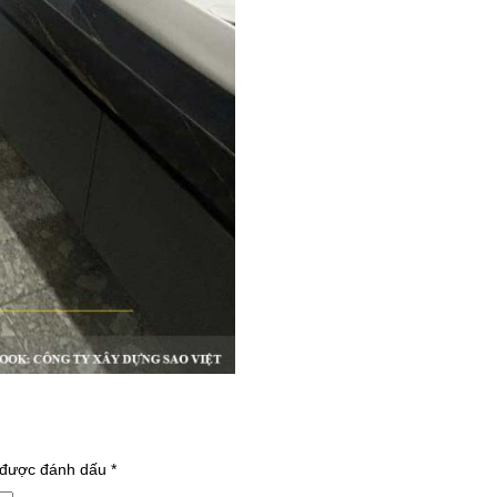
 được đánh dấu
*