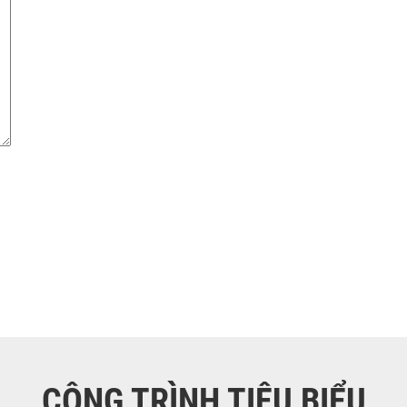
CÔNG TRÌNH TIÊU BIỂU