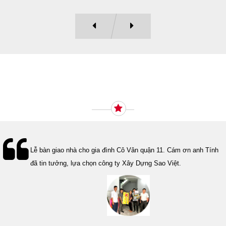
Ý KIẾN KHÁCH HÀNG
Lễ bàn giao nhà cho gia đình Cô Vân quận 11. Cám ơn anh Tính
đã tin tưởng, lựa chọn công ty Xây Dựng Sao Việt.