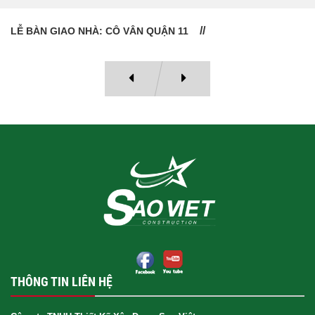
LỄ BÀN GIAO NHÀ: CÔ VÂN QUẬN 11
THÔNG TIN LIÊN HỆ