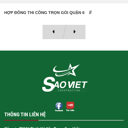
HỢP ĐỒNG THI CÔNG TRỌN GÓI QUẬN 6
THÔNG TIN LIÊN HỆ