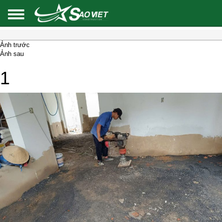
Ảnh trước
Ảnh sau
1