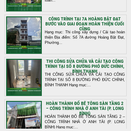
toàn...
CÔNG TRÌNH TẠI 7A HOÀNG BẬT ĐẠT
BƯỚC VÀO GIAI ĐOẠN HOÀN THIỆN CUỐI
CÙNG
Hạng mục: Thi công xây dựng / Cải tạo hoàn
thiện Địa điểm: Số 7A đường Hoàng Bật Đạt,
Phường...
THI CÔNG SỬA CHỮA VÀ CẢI TẠO CÔNG
TRÌNH TẠI SỐ 8 ĐƯỜNG PHÓ ĐỨC CHÍNH,
BÌNH THẠNH
THI CÔNG SỬA CHỮA VÀ CẢI TẠO CÔNG
TRÌNH TẠI SỐ 8 ĐƯỜNG PHÓ ĐỨC CHÍNH,
BÌNH THẠNH Hạng mục:...
HOÀN THÀNH ĐỔ BÊ TÔNG SÀN TẦNG 2
– CÔNG TRÌNH NHÀ Ở ANH TÀI (P. LONG
BÌNH)
HOÀN THÀNH ĐỔ BÊ TÔNG SÀN TẦNG 2 –
CÔNG TRÌNH NHÀ Ở ANH TÀI (P. LONG
BÌNH) Hạng mục:...