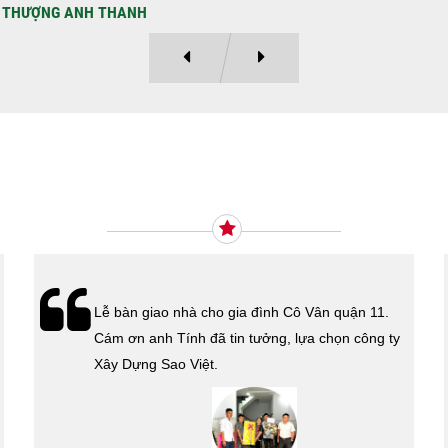
Ý KIẾN KHÁCH HÀNG
Xây Dựng Sao Việt vừa ký hợp đồng xây dựng
nhà cho cô Kim Thanh Quận 6. Cám ơn cô đã tin
tưởng lựa chọn công ty Xây Dựng Sao Việt.