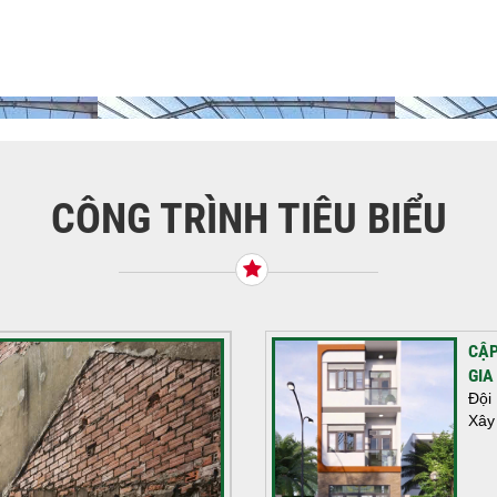
CÔNG TRÌNH TIÊU BIỂU
CẬP
GIA
Đội
Xây