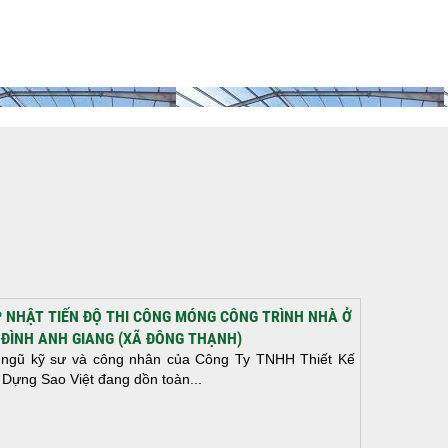
 NHẬT TIẾN ĐỘ THI CÔNG MÓNG CÔNG TRÌNH NHÀ Ở
 ĐÌNH ANH GIANG (XÃ ĐÔNG THẠNH)
 ngũ kỹ sư và công nhân của Công Ty TNHH Thiết Kế
 Dựng Sao Việt đang dồn toàn...