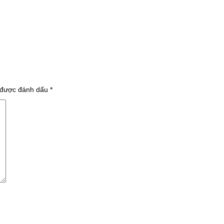
 được đánh dấu
*