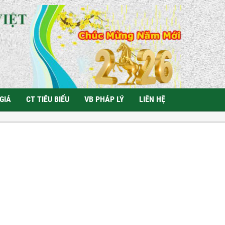
GIÁ
CT TIÊU BIỂU
VB PHÁP LÝ
LIÊN HỆ