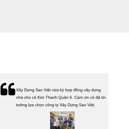
HÙNG
Lễ bàn giao nhà cho gia đình anh Tính quận 3.
Cám ơn anh Tính đã tin tưởng, lựa chọn công ty
Xây Dựng Sao Việt.