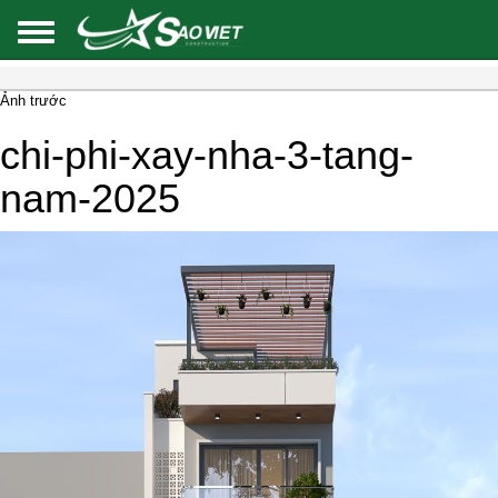
Ảnh trước
chi-phi-xay-nha-3-tang-
nam-2025