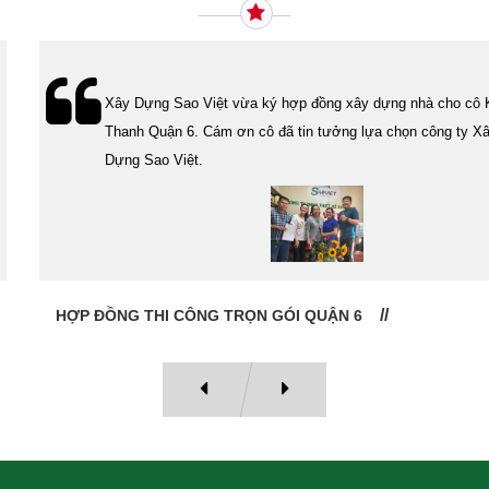
Xây Dựng Sao Việt vừa ký hợp đồng xây dựng nhà cho cô Kim
Thanh Quận 6. Cám ơn cô đã tin tưởng lựa chọn công ty Xây
Dựng Sao Việt.
HỢP ĐỒNG THI CÔNG TRỌN GÓI QUẬN 6