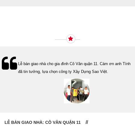
Ý KIẾN KHÁCH HÀNG
Lễ bàn giao nhà cho gia đình Cô Vân quận 11. Cám ơn anh Tính
đã tin tưởng, lựa chọn công ty Xây Dựng Sao Việt.
LỄ BÀN GIAO NHÀ: CÔ VÂN QUẬN 11