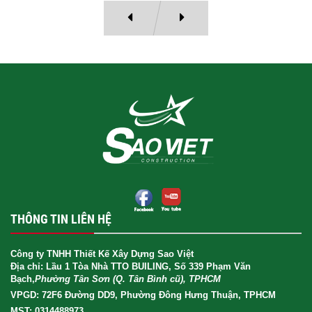
THÔNG TIN LIÊN HỆ
Công ty TNHH Thiết Kế Xây Dựng Sao Việt
Địa chỉ: Lầu 1 Tòa Nhà TTO BUILING, Số 339 Phạm Văn
Bạch,
Phường Tân Sơn (Q. Tân Bình cũ), TPHCM
VPGD: 72F6 Đường DD9, Phường Đông Hưng Thuận, TPHCM
MST: 0314488973